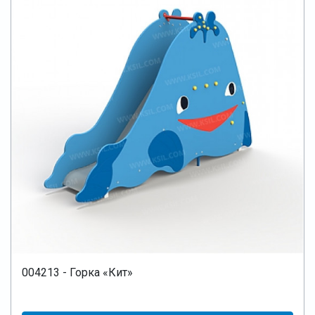
004213 - Горка «Кит»