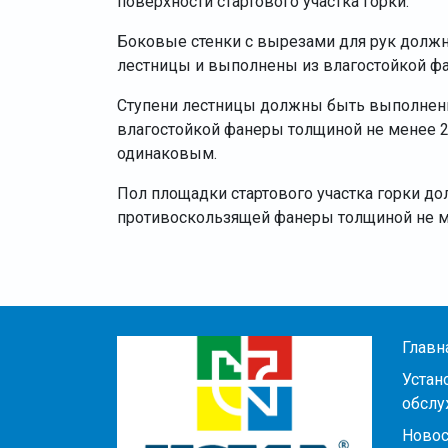
поверхности стартового участка горки.
Боковые стенки с вырезами для рук долж
лестницы и выполнены из влагостойкой ф
Ступени лестницы должны быть выполнен
влагостойкой фанеры толщиной не менее 
одинаковым.
Пол площадки стартового участка горки д
противоскользящей фанеры толщиной не м
Главн
Устан
обслу
Новос