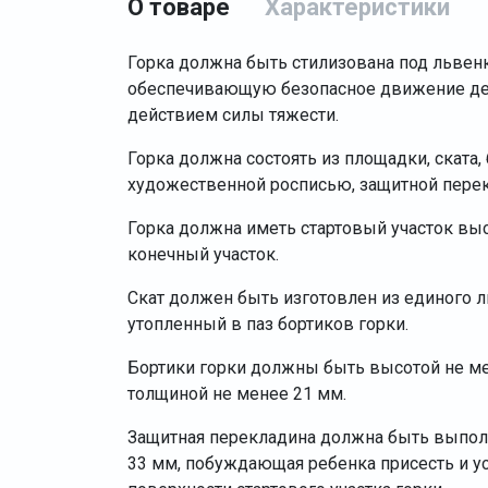
О товаре
Характеристики
Горка должна быть стилизована под львен
обеспечивающую безопасное движение дет
действием силы тяжести.
Горка должна состоять из площадки, ската,
художественной росписью, защитной пере
Горка должна иметь стартовый участок выс
конечный участок.
Скат должен быть изготовлен из единого 
утопленный в паз бортиков горки.
Бортики горки должны быть высотой не м
толщиной не менее 21 мм.
Защитная перекладина должна быть выпол
33 мм, побуждающая ребенка присесть и ус