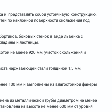
ка и представлять собой устойчивую конструкцию,
ей по наклонной поверхности скольжения под
 бортиков, боковых стенок в виде львенка с
кладины и лестницы.
отой не менее 920 мм, участок скольжения и
листа нержавеющей стали толщиной 1,5 мм,
енее 100 мм и выполнены из влагостойкой фанеры
нена из металлической трубы диаметром не менее
тановлена на высоте не менее 600 мм от уровня