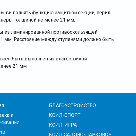
ны выполнять функцию защитной секции, перил
анеры толщиной не менее 21 мм.
ы из ламинированной противоскользящей
21 мм. Расстояние между ступенями должно быть
олжен быть выполнен из влагостойкой
енее 21 мм.
ая
БЛАГОУСТРОЙСТВО
овка и
КСИЛ-СПОРТ
живание
КСИЛ-ИГРА
ти
КСИЛ САДОВО-ПАРКОВОЕ