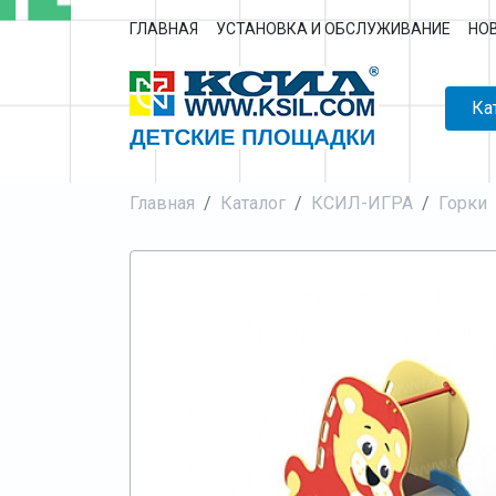
ГЛАВНАЯ
УСТАНОВКА И ОБСЛУЖИВАНИЕ
НО
Ка
Главная
Каталог
КСИЛ-ИГРА
Горки