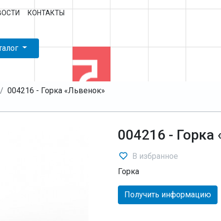
ВОСТИ
КОНТАКТЫ
талог
004216 - Горка «Львенок»
004216 - Горка
В избранное
Горка
Получить информацию