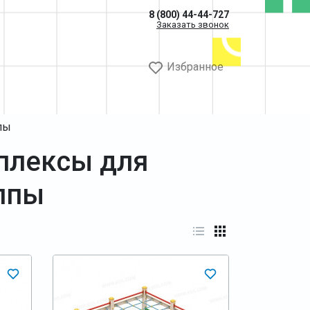
8 (800) 44-44-727
Заказать звонок
Избранное
пы
плексы для
ппы