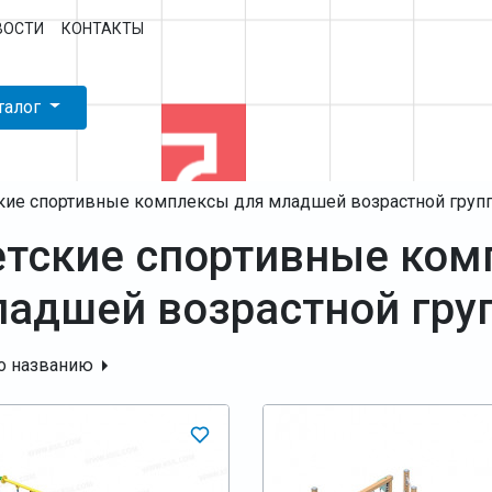
ВОСТИ
КОНТАКТЫ
талог
кие спортивные комплексы для младшей возрастной груп
тские спортивные ком
адшей возрастной гру
о названию