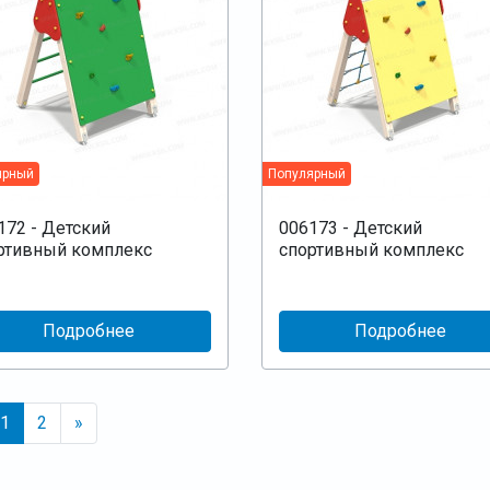
ярный
Популярный
172 - Детский
006173 - Детский
ртивный комплекс
спортивный комплекс
Подробнее
Подробнее
1
2
»