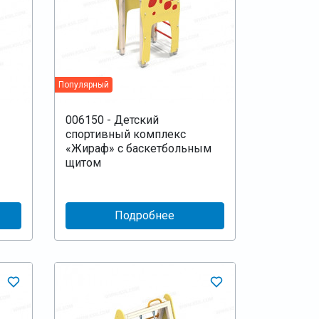
Популярный
006150 - Детский
спортивный комплекс
«Жираф» с баскетбольным
щитом
Подробнее