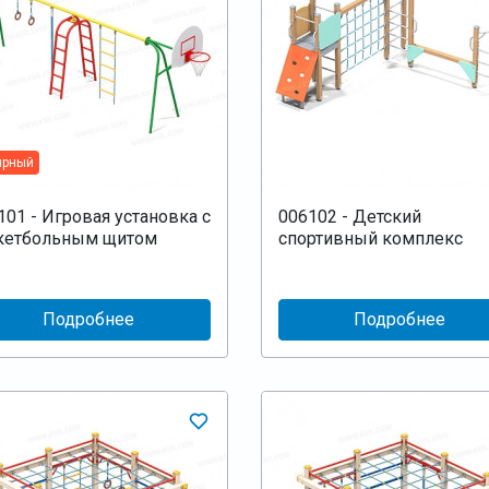
ярный
101 - Игровая установка с
006102 - Детский
кетбольным щитом
спортивный комплекс
Подробнее
Подробнее