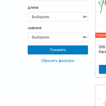
длина
ширина
Попул
006
Показать
бас
Сбросить фильтры