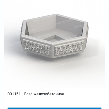
001151 - Ваза железобетонная