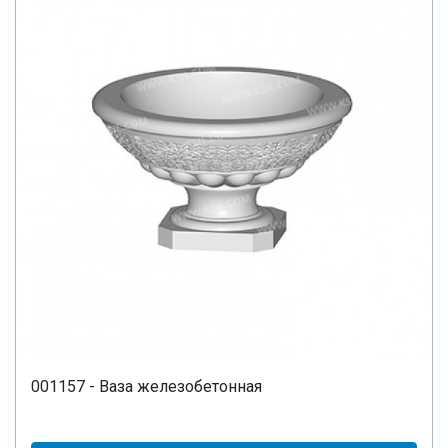
001157 - Ваза железобетонная