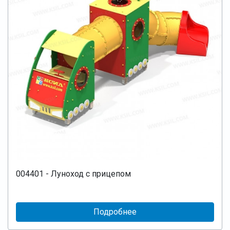
004401 - Луноход с прицепом
Подробнее