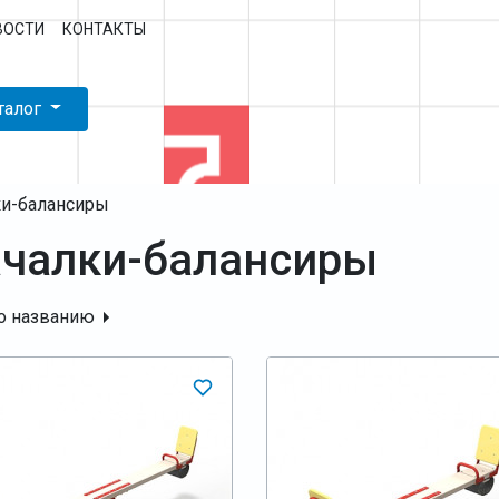
ВОСТИ
КОНТАКТЫ
талог
ки-балансиры
чалки-балансиры
о названию