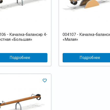
106 - Качалка-балансир 4-
004107 - Качалка-баланс
естная «Большая»
«Малая»
Подробнее
Подробнее