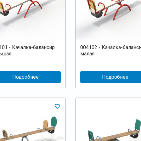
101 - Качалка-балансир
004102 - Качалка-баланс
ьшая
малая
Подробнее
Подробнее