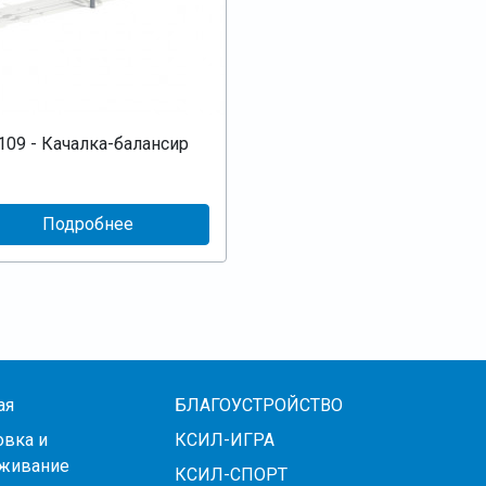
109 - Качалка-балансир
Подробнее
ая
БЛАГОУСТРОЙСТВО
овка и
КСИЛ-ИГРА
живание
КСИЛ-СПОРТ