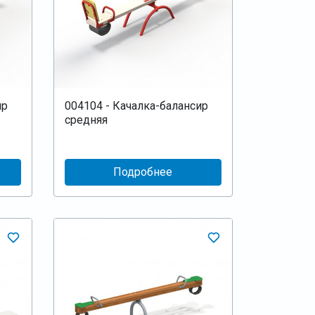
ир
004104 - Качалка-балансир
средняя
Подробнее