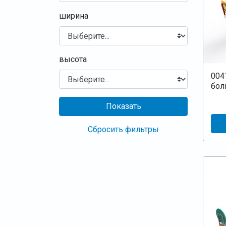
ширина
высота
004
бол
Показать
Сбросить фильтры