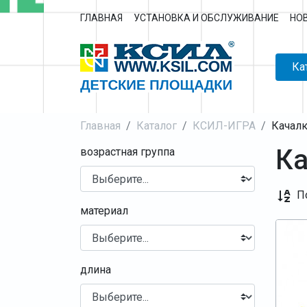
ГЛАВНАЯ
УСТАНОВКА И ОБСЛУЖИВАНИЕ
НО
Ка
Главная
Каталог
КСИЛ-ИГРА
Качал
Ка
возрастная группа
П
материал
длина