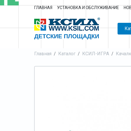
ГЛАВНАЯ
УСТАНОВКА И ОБСЛУЖИВАНИЕ
НО
Ка
Главная
Каталог
КСИЛ-ИГРА
Качал