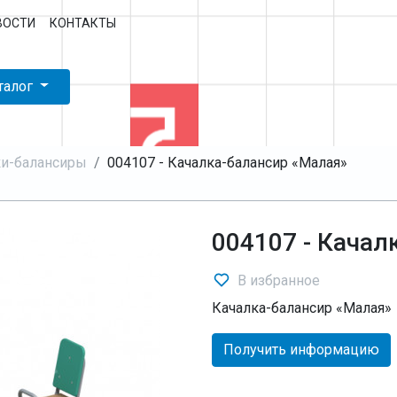
ВОСТИ
КОНТАКТЫ
талог
ки-балансиры
004107 - Качалка-балансир «Малая»
004107 - Качал
В избранное
Качалка-балансир «Малая»
Получить информацию