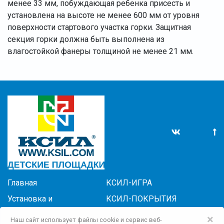
менее 33 мм, побуждающая ребенка присесть и
установлена на высоте не менее 600 мм от уровня
поверхности стартового участка горки. Защитная
секция горки должна быть выполнена из
влагостойкой фанеры толщиной не менее 21 мм.
Главная
КСИЛ-ИГРА
Установка и
КСИЛ-ПОКРЫТИЯ
обслуживание
КСИЛ САДОВО-ПАРКОВОЕ
×
Наш сайт использует файлы cookie и сервис веб-