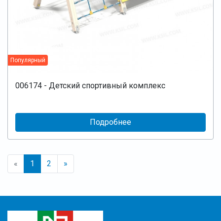
Популярный
006174 - Детский спортивный комплекс
Подробнее
«
1
2
»