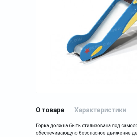
О товаре
Характеристики
Горка должна быть стилизована под самол
обеспечивающую безопасное движение дет