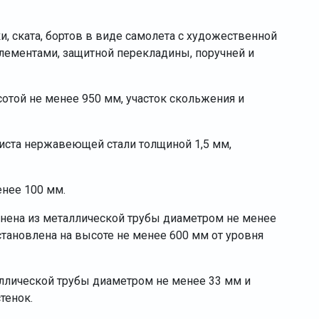
и, ската, бортов в виде самолета с художественной
ементами, защитной перекладины, поручней и
отой не менее 950 мм, участок скольжения и
листа нержавеющей стали толщиной 1,5 мм,
нее 100 мм.
нена из металлической трубы диаметром не менее
тановлена на высоте не менее 600 мм от уровня
лической трубы диаметром не менее 33 мм и
тенок.