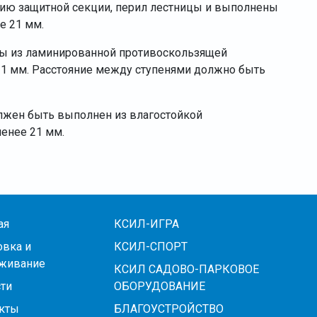
ию защитной секции, перил лестницы и выполнены
е 21 мм.
ы из ламинированной противоскользящей
21 мм. Расстояние между ступенями должно быть
олжен быть выполнен из влагостойкой
енее 21 мм.
ая
КСИЛ-ИГРА
овка и
КСИЛ-СПОРТ
живание
КСИЛ САДОВО-ПАРКОВОЕ
ти
ОБОРУДОВАНИЕ
кты
БЛАГОУСТРОЙСТВО