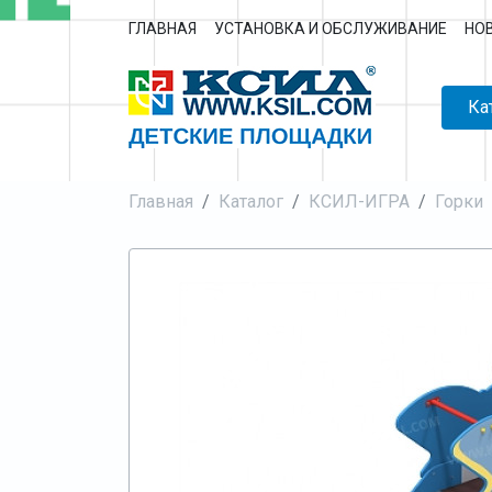
ГЛАВНАЯ
УСТАНОВКА И ОБСЛУЖИВАНИЕ
НО
Ка
Главная
Каталог
КСИЛ-ИГРА
Горки