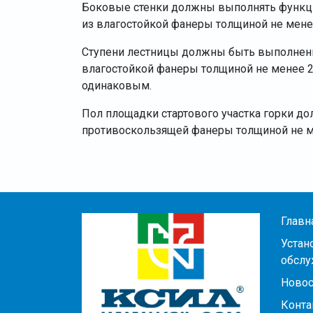
Боковые стенки должны выполнять функц
из влагостойкой фанеры толщиной не мене
Ступени лестницы должны быть выполнен
влагостойкой фанеры толщиной не менее 
одинаковым.
Пол площадки стартового участка горки д
противоскользящей фанеры толщиной не м
Главн
Устан
обслу
Новос
Конта