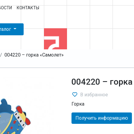
ВОСТИ
КОНТАКТЫ
талог
004220 – горка «Самолет»
004220 – горка
В избранное
Горка
Получить информацию