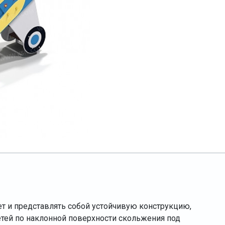
ет и представлять собой устойчивую конструкцию,
ей по наклонной поверхности скольжения под