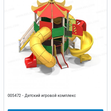
005472 - Детский игровой комплекс