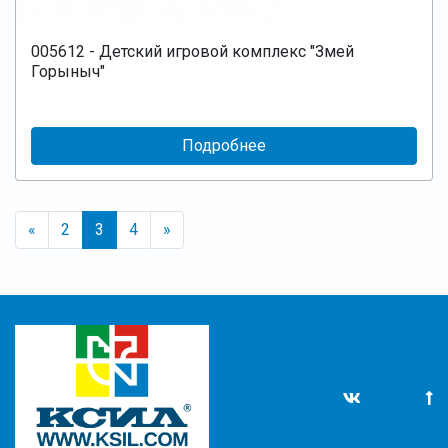
005612 - Детский игровой комплекс "Змей
Горыныч"
Подробнее
«
2
3
4
»