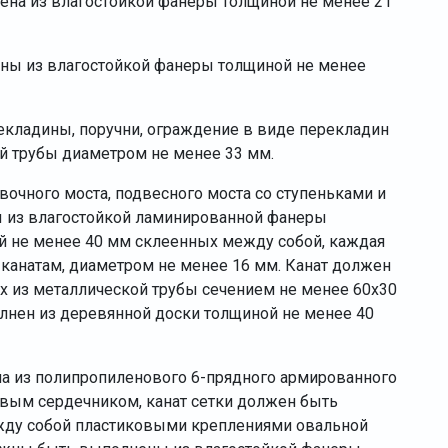
ена из влагостойкой фанеры толщиной не менее 21
ы из влагостойкой фанеры толщиной не менее
кладины, поручни, ограждение в виде перекладин
 трубы диаметром не менее 33 мм.
вочного моста, подвесного моста со ступеньками и
 из влагостойкой ламинированной фанеры
й не менее 40 мм склеенных между собой, каждая
канатам, диаметром не менее 16 мм. Канат должен
х из металлической трубы сечением не менее 60х30
лнен из деревянной доски толщиной не менее 40
а из полипропиленового 6-прядного армированного
овым сердечником, канат сетки должен быть
жду собой пластиковыми креплениями овальной