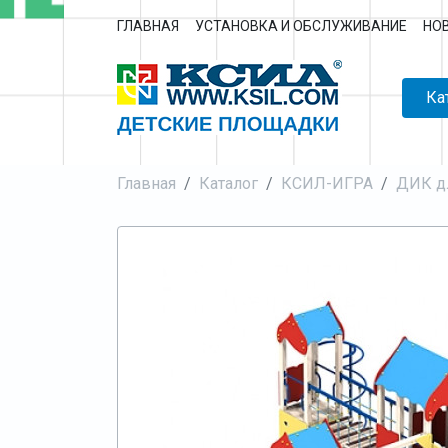
ГЛАВНАЯ
УСТАНОВКА И ОБСЛУЖИВАНИЕ
НО
Ка
Главная
Каталог
КСИЛ-ИГРА
ДИК дл