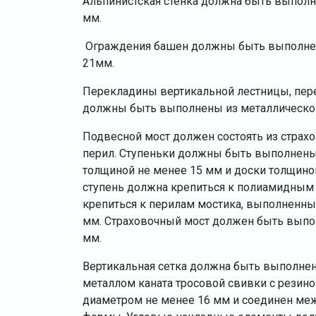
Альпинистская стенка должна быть выполн
мм.
Ограждения башен должны быть выполнен
21мм.
Перекладины вертикальной лестницы, пере
должны быть выполнены из металлической
Подвесной мост должен состоять из страхо
перил. Ступеньки должны быть выполнены
толщиной не менее 15 мм и доски толщино
ступень должна крепиться к полиамидным 
крепиться к перилам мостика, выполненны
мм. Страховочный мост должен быть выпо
мм.
Вертикальная сетка должна быть выполнен
металлом каната тросовой свивки с резин
диаметром не менее 16 мм и соединен ме