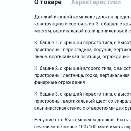
О товаре
Характеристики
Детский игровой комплекс должен предст
конструкцию и состоять из 3-х башен с 
мостом, вертикальной полипропиленовой се
К башне 1, с крышей первого типа, с выс
пристроены: перекладина, поручни, вертик
лиана, вертикальная лестница, ограждение
К башне 2, с крышей второго типа, с выс
пристроены: лестница, горка, вертикальная
фанерные ограждения.
К башне 3, с крышей первого типа, с выс
пристроены: вертикальный шест со спираль
альпинистская стенка с отверстиями для ру
Несущие столбы комплекса должны быть в
сечением не менее 100х100 мм и иметь ск