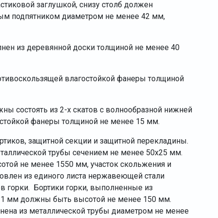
стиковой заглушкой, снизу столб должен
ым подпятником диаметром не менее 42 мм,
нен из деревянной доски толщиной не менее 40
отивоскользящей влагостойкой фанеры толщиной
ны состоять из 2-х скатов с волнообразной нижней
остойкой фанеры толщиной не менее 15 мм.
бортиков, защитной секции и защитной перекладины.
таллической трубы сечением не менее 50х25 мм.
отой не менее 1550 мм, участок скольжения и
товлен из единого листа нержавеющей стали
ов горки. Бортики горки, выполненные из
21 мм должны быть высотой не менее 150 мм.
нена из металлической трубы диаметром не менее