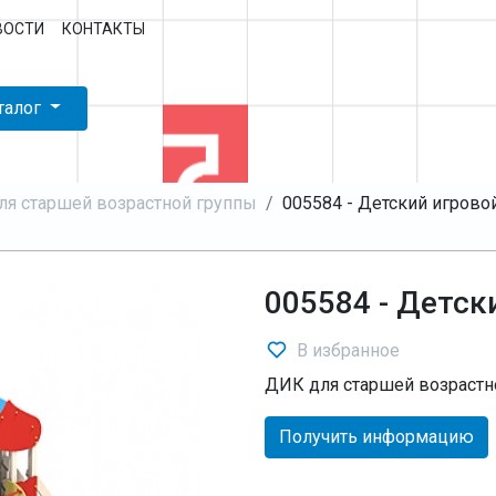
ВОСТИ
КОНТАКТЫ
талог
я старшей возрастной группы
005584 - Детский игрово
005584 - Детск
В избранное
ДИК для старшей возрастн
Получить информацию