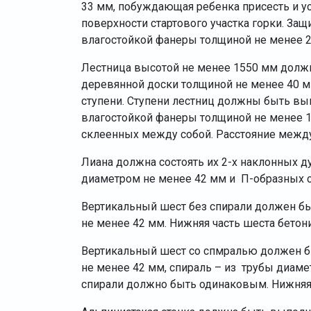
33 мм, побуждающая ребенка присесть и ус
поверхности стартового участка горки. За
влагостойкой фанеры толщиной не менее 2
Лестница высотой не менее 1550 мм долж
деревянной доски толщиной не менее 40 
ступени. Ступени лестниц должны быть в
влагостойкой фанеры толщиной не менее 1
склеенных между собой. Расстояние межд
Лиана должна состоять их 2-х наклонных 
диаметром не менее 42 мм и П-образных с
Вертикальный шест без спирали должен б
не менее 42 мм. Нижняя часть шеста бетон
Вертикальный шест со спмралью должен б
не менее 42 мм, спираль – из трубы диам
спирали должно быть одинаковым. Нижняя 