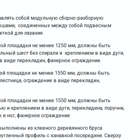
авлять собой модульную сборно-разборную
крышами, соединенных между собой подвесным
ткой для лазания.
отой площадки не менее 1250 мм, должны быть
альный шест без спирали и креплением в виде дуги,
 в виде перекладин, фанерное ограждение.
отой площадки не менее 1550 мм, должны быть
 лестница, ограждение в виде перекладин,
отой площадки не менее 1550 мм, должны быть
ю и креплением в виде дуги, перекладина, поручни,
к и ног, фанерное ограждение.
ыполнены из клееного деревянного бруса
ругленный профиль с канавкой посередине. Сверху