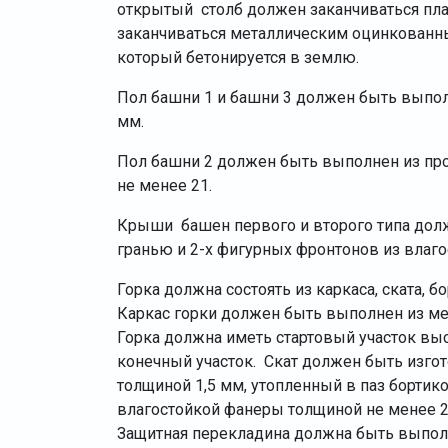
открытый столб должен заканчиваться пла
заканчиваться металлическим оцинкованн
который бетонируется в землю.
Пол башни 1 и башни 3 должен быть выпол
мм.
Пол башни 2 должен быть выполнен из пр
не менее 21.
Крыши башен первого и второго типа долж
гранью и 2-х фигурных фронтонов из влаг
Горка должна состоять из каркаса, ската, 
Каркас горки должен быть выполнен из ме
Горка должна иметь стартовый участок выс
конечный участок. Скат должен быть изго
толщиной 1,5 мм, утопленный в паз бортик
влагостойкой фанеры толщиной не менее 
Защитная перекладина должна быть выпол