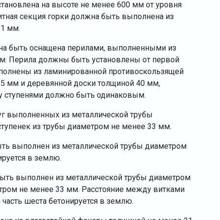
тановлена на высоте не менее 600 мм от уровня
щитная секция горки должна быть выполнена из
1 мм.
на быть оснащена перилами, выполненными из
мм. Перила должны быть установлены от первой
ыполнены из ламинированной противоскользящей
5 мм и деревянной доски толщиной 40 мм,
у ступенями должно быть одинаковым.
дуг выполненных из металлической трубы
тупенек из трубы диаметром не менее 33 мм.
ыть выполнен из металлической трубы диаметром
ируется в землю.
ыть выполнен из металлической трубы диаметром
етром не менее 33 мм. Расстояние между витками
часть шеста бетонируется в землю.