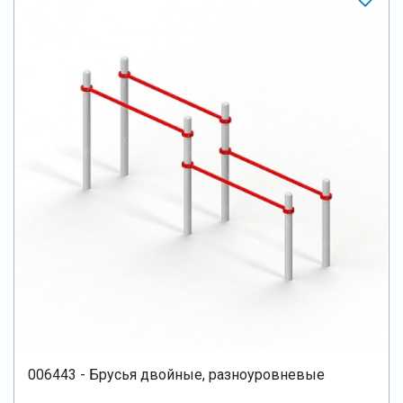
006443 - Брусья двойные, разноуровневые