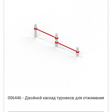
006446 - Двойной каскад турников для отжимания