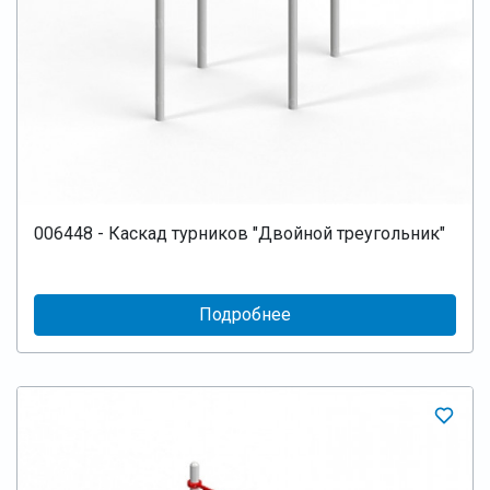
006448 - Каскад турников "Двойной треугольник"
Подробнее