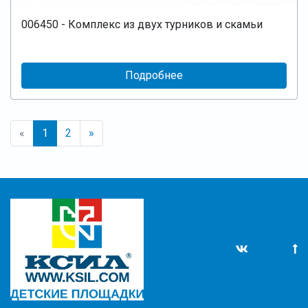
006450 - Комплекс из двух турников и скамьи
Подробнее
«
1
2
»