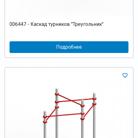
006447 - Каскад турников "Треугольник"
Подробнее