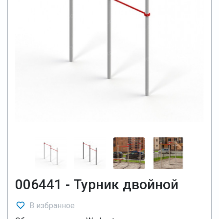
006441 - Турник двойной
В избранное