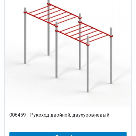
006459 - Рукоход двойной, двухуровневый