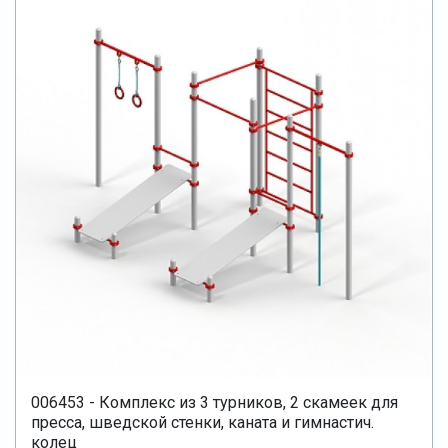
006453 - Комплекс из 3 турников, 2 скамеек для
пресса, шведской стенки, каната и гимнастич.
колец