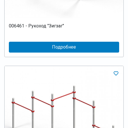
006461 - Рукоход "Зигзаг"
Подробнее