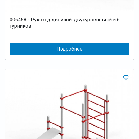
006458 - Рукоход двойной, двухуровневый и 6
турников
Подробнее