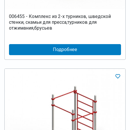
006455 - Комплекс из 2-х турников, шведской
стенки, скамьи для пресса,турников для
отжимания,брусьев
Подробнее