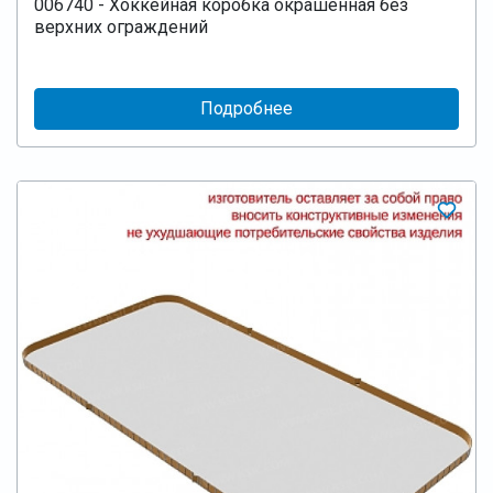
006740 - Хоккейная коробка окрашенная без
верхних ограждений
Подробнее