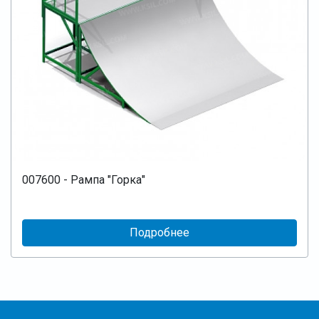
007600 - Рампа "Горка"
Подробнее