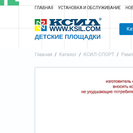
ГЛАВНАЯ
УСТАНОВКА И ОБСЛУЖИВАНИЕ
НО
Ка
Главная
Каталог
КСИЛ-СПОРТ
Рам