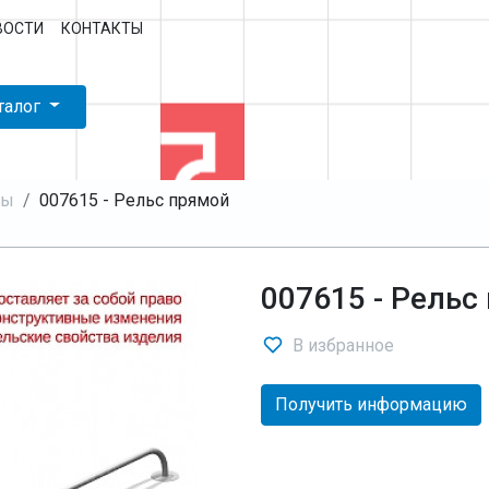
ВОСТИ
КОНТАКТЫ
талог
пы
007615 - Рельс прямой
007615 - Рельс
В избранное
Получить информацию