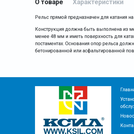
О товаре
Характеристики
Рельс прямой предназначен для катания на
Конструкция должна быть выполнена из м
менее 48 мм и иметь поверхность для кат
постаментах. Основания опор рельса должн
бетонированной или асфальтированной пов
Главн
Устан
обслу
Новос
Конта