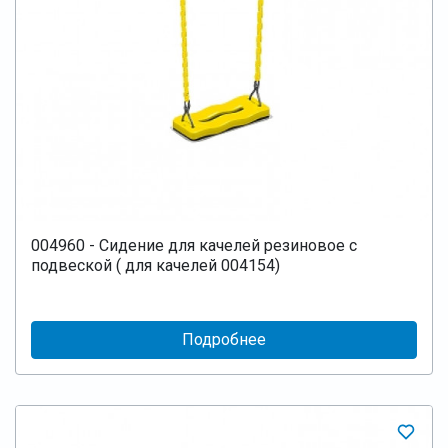
004960 - Сидение для качелей резиновое с
подвеской ( для качелей 004154)
Подробнее