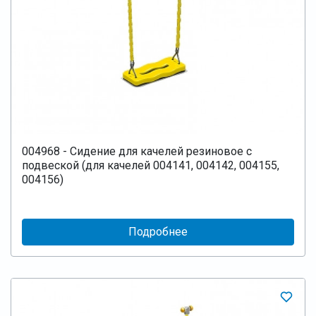
004968 - Сидение для качелей резиновое с
подвеской (для качелей 004141, 004142, 004155,
004156)
Подробнее