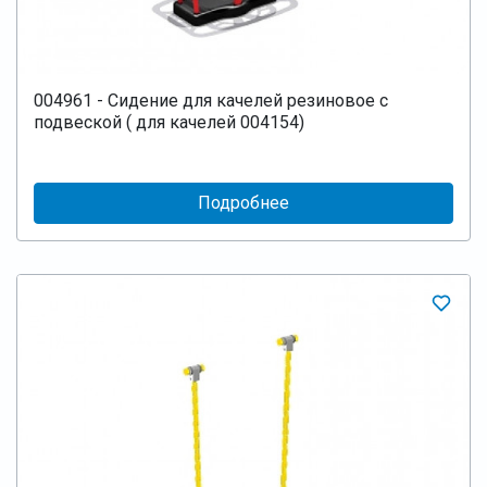
004961 - Сидение для качелей резиновое с
подвеской ( для качелей 004154)
Подробнее