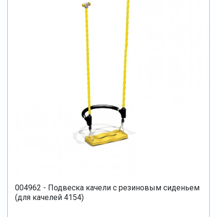
004962 - Подвеска качели с резиновым сиденьем
(для качелей 4154)