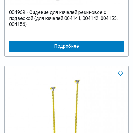
004969 - Сидение для качелей резиновое с
подвеской (для качелей 004141, 004142, 004155,
004156)
Подробнее