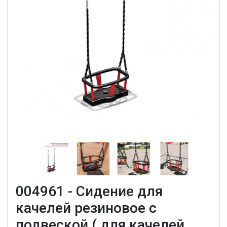
004961 - Сидение для
качелей резиновое с
подвеской ( для качелей