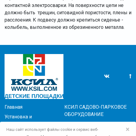
контактной электросварки. На поверхности цепи не
должно быть трещин, ситовидной пористости, плены и
расслоения. К подвесу должно крепиться сиденье -
колыбель, выполненное из обрезиненного металла.
Главная
КСИЛ САДОВО-ПАРКОВОЕ
ОБОРУДОВАНИЕ
Установка и
обслуживание
КСИЛ-СПОРТ
×
Наш сайт использует файлы cookie и сервис веб-
Новости
БЛАГОУСТРОЙСТВО