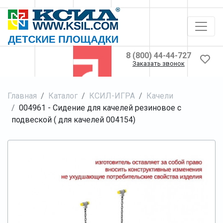
8 (800) 44-44-727
Заказать звонок
Главная
Каталог
КСИЛ-ИГРА
Качели
004961 - Сидение для качелей резиновое с
подвеской ( для качелей 004154)