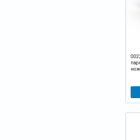
002
пар
нож