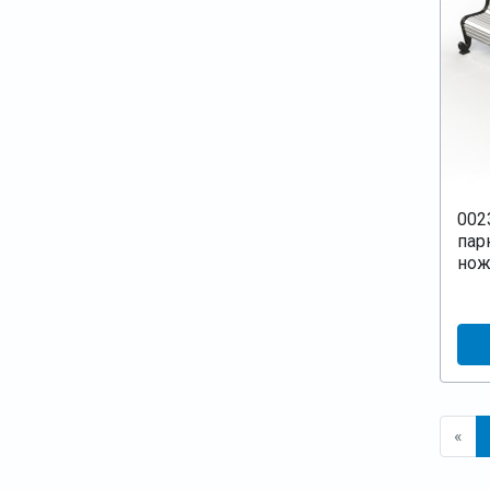
002
пар
нож
«