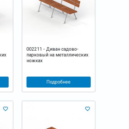
002211 - Диван садово-
ких
парковый на металлических
ножках
Подробнее