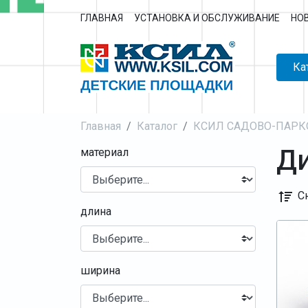
ГЛАВНАЯ
УСТАНОВКА И ОБСЛУЖИВАНИЕ
НО
Ка
Главная
Каталог
КСИЛ САДОВО-ПАРК
Ди
материал
С
длина
ширина