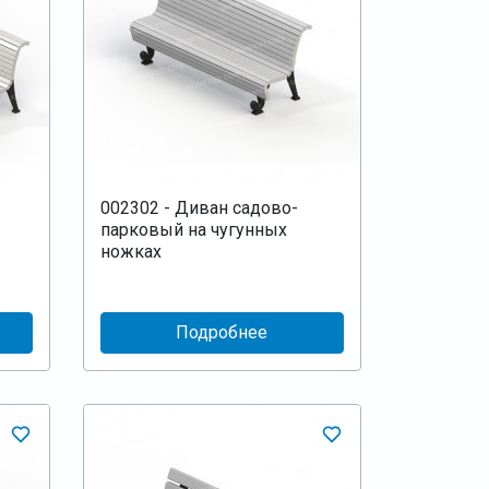
002302 - Диван садово-
парковый на чугунных
ножках
Подробнее