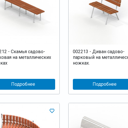
212 - Скамья садово-
002213 - Диван садово-
ковая на металлических
парковый на металличес
ках
ножках.
Подробнее
Подробнее