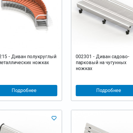
215 - Диван полукруглый
002301 - Диван садово-
металлических ножках
парковый на чугунных
ножках
Подробнее
Подробнее