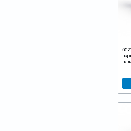
002
пар
нож