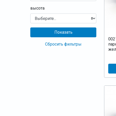
высота
Показать
002
пар
Сбросить фильтры
жел