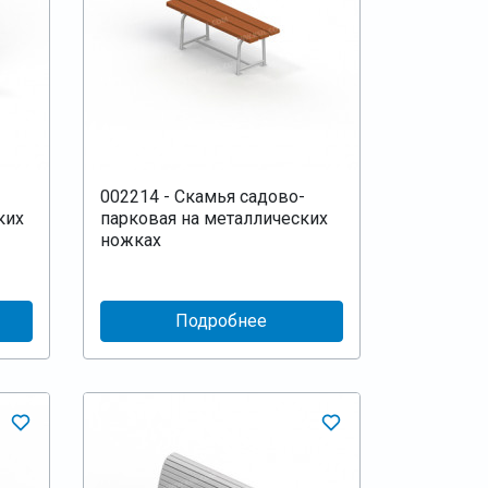
002214 - Скамья садово-
ких
парковая на металлических
ножках
Подробнее