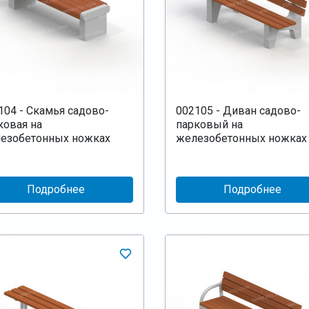
104 - Скамья садово-
002105 - Диван садово-
ковая на
парковый на
езобетонных ножках
железобетонных ножках
Подробнее
Подробнее