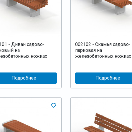
101 - Диван садово-
002102 - Скамья садово-
ковый на
парковая на
езобетонных ножках
железобетонных ножках
Подробнее
Подробнее