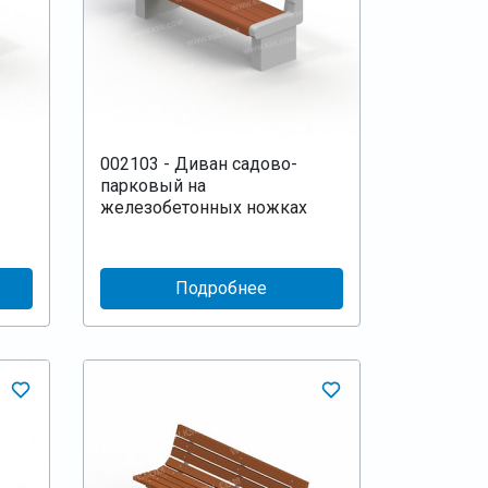
002103 - Диван садово-
парковый на
железобетонных ножках
Подробнее