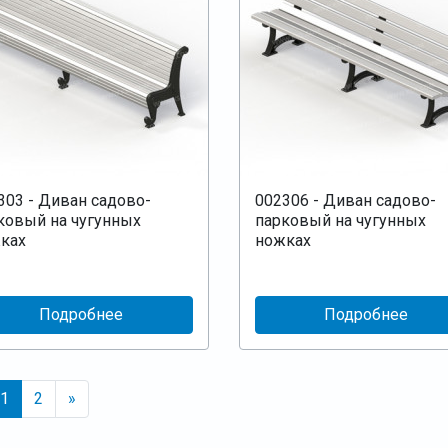
303 - Диван садово-
002306 - Диван садово-
ковый на чугунных
парковый на чугунных
ках
ножках
Подробнее
Подробнее
1
2
»