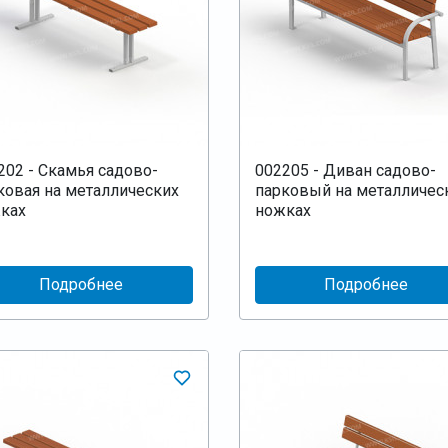
202 - Скамья садово-
002205 - Диван садово-
ковая на металлических
парковый на металличес
ках
ножках
Подробнее
Подробнее