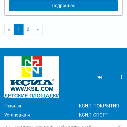
Подробнее
«
1
2
»
Главная
КСИЛ-ПОКРЫТИЯ
Установка и
КСИЛ-СПОРТ
обслуживание
БЛАГОУСТРОЙСТВО
×
Наш сайт использует файлы cookie и сервис веб-