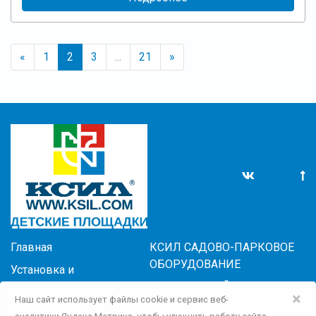
«
1
2
3
...
21
»
Главная
КСИЛ САДОВО-ПАРКОВОЕ
ОБОРУДОВАНИЕ
Установка и
обслуживание
БЛАГОУСТРОЙСТВО
×
Наш сайт использует файлы cookie и сервис веб-
Новости
КСИЛ-ПОКРЫТИЯ