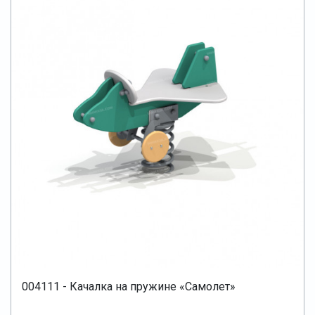
004111 - Качалка на пружине «Самолет»