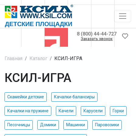
8 (800) 44-44-727
Заказать звонок
Главная
Каталог
КСИЛ-ИГРА
КСИЛ-ИГРА
Скамейки детские
Качалки-балансиры
Качалки на пружине
Качели
Карусели
Горки
Песочницы
Домики
Машинки
Паровозики