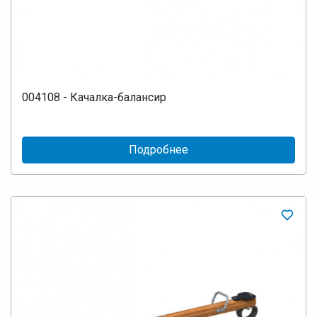
004108 - Качалка-балансир
Подробнее