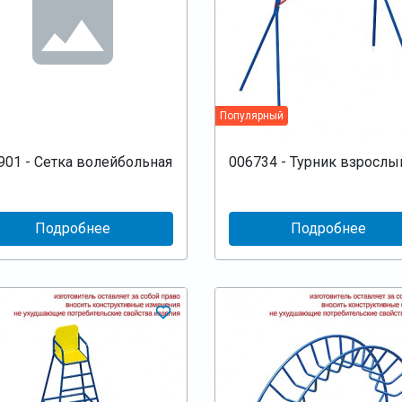
Популярный
901 - Сетка волейбольная
006734 - Турник взрослы
Подробнее
Подробнее