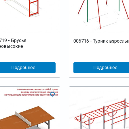
719 - Брусья
006716 - Турник взрослы
новысокие
Подробнее
Подробнее