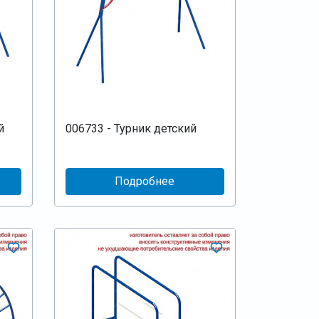
й
006733 - Турник детский
Подробнее