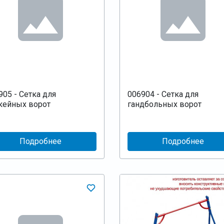
905 - Сетка для
006904 - Сетка для
кейных ворот
гандбольных ворот
Подробнее
Подробнее