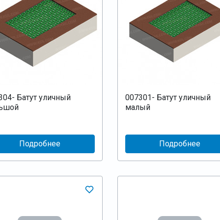
304- Батут уличный
007301- Батут уличный
ьшой
малый
Подробнее
Подробнее