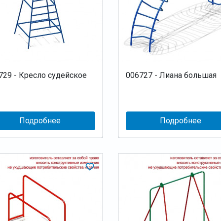
729 - Кресло судейское
006727 - Лиана большая
Подробнее
Подробнее