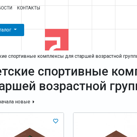
ВОСТИ
КОНТАКТЫ
талог
кие спортивные комплексы для старшей возрастной груп
тские спортивные ком
аршей возрастной гру
начала новые