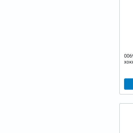
006
хок