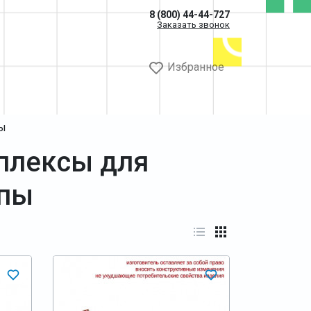
8 (800) 44-44-727
Заказать звонок
Избранное
пы
плексы для
ппы