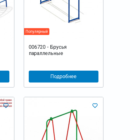
Популярный
006720 - Брусья
параллельные
Подробнее