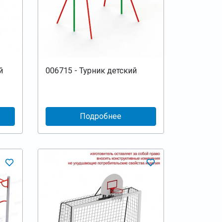
й
006715 - Турник детский
Подробнее