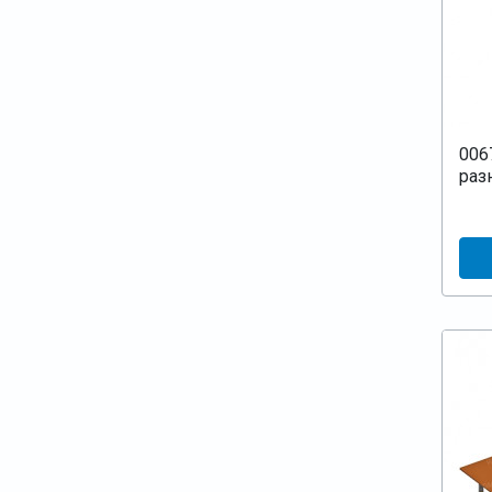
006
раз