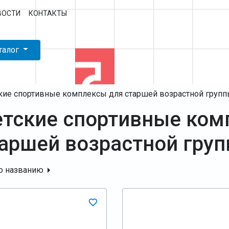
ВОСТИ
КОНТАКТЫ
талог
кие спортивные комплексы для старшей возрастной груп
тские спортивные ком
аршей возрастной гру
о названию