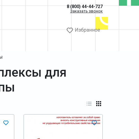
8 (800) 44-44-727
Заказать звонок
Избранное
пы
плексы для
ппы