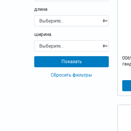
длина
ширина
006
Показать
ган
Сбросить фильтры