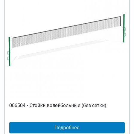
006504 - Стойки волейбольные (без сетки)
Подробнее