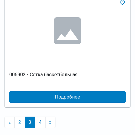
006902 - Сетка баскетбольная
Подробнее
«
2
3
4
»