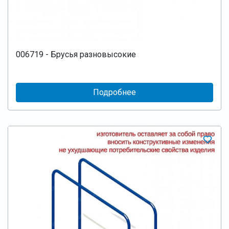
006719 - Брусья разновысокие
Подробнее