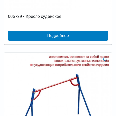
006729 - Кресло судейское
Подробнее