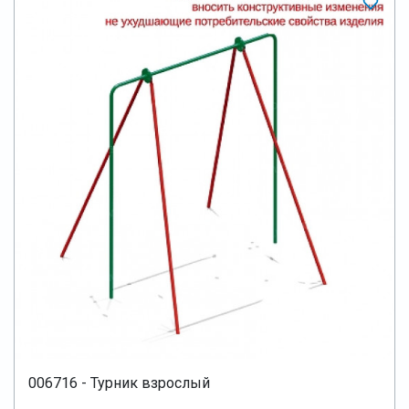
006716 - Турник взрослый