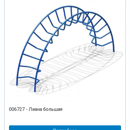
006727 - Лиана большая