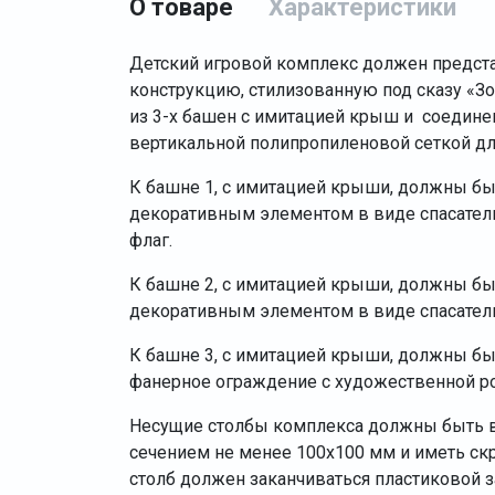
О товаре
Характеристики
Детский игровой комплекс должен предст
конструкцию, стилизованную под сказу «З
из 3-х башен с имитацией крыш и соедин
вертикальной полипропиленовой сеткой дл
К башне 1, с имитацией крыши, должны бы
декоративным элементом в виде спасатель
флаг.
К башне 2, с имитацией крыши, должны бы
декоративным элементом в виде спасательн
К башне 3, с имитацией крыши, должны бы
фанерное ограждение с художественной р
Несущие столбы комплекса должны быть в
сечением не менее 100х100 мм и иметь ск
столб должен заканчиваться пластиковой з