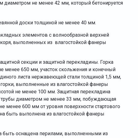
 диаметром не менее 42 мм, который бетонируется
вянной доски толщиной не менее 40 мм.
акладных элементов с волнообразной верхней
якоря, выполненных из влагостойкой фанеры
 защитной секции и защитной перекладины. Горка
не менее 650 мм, участок скольжения и конечный
единого листа нержавеющей стали толщиной 1,5 мм,
и горки, выполненные из влагостойкой фанеры
сотой не менее 100 мм. Защитная перекладина
 трубы диаметром не менее 33 мм, побуждающая
 не менее 600 мм от уровня поверхности стартового
жна быть выполнена из влагостойкой фанеры
а быть оснащена перилами, выполненными из