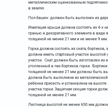
металлическим оцинкованным подпятником
в землю.
Пол башен должен быть выполнен из дере
Имитация крыши должна состоять из 4-х н
гранью и декоративного элемента в виде 
толщиной не менее 21 мм и не менее 9 мм.
Горка должна состоять из ската, бортиков,
должна иметь стартовый участок высотой 
участок. Скат должен быть изготовлен из 
утопленный в паз бортиков горки. Бортик
толщиной не менее 21 мм должны быть вы
должна быть выполнена из металлической
ребенка присесть и установлена на высоте
участка горки. Защитная секция горки дол
толщиной не менее 21 мм.
Лестница высотой не менее 650 мм должн