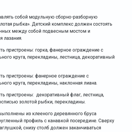
авлять собой модульную сборно-разборную
олотая рыбка». Детский комплекс должен состоять
енных между собой подвесным мостом и
я лазания.
ть пристроены: горка, фанерное ограждение с
ного круга, перекладины, лестница, декоративный
ть пристроены: фанерное ограждение с
ого круга, перекладины, наклонная лиана.
ть пристроены: декоративный флаг, лестница,
осписью золотой рыбки, перекладины.
ыполнены из клееного деревянного бруса
ругленный профиль с канавкой посередине. Сверху
аглушкой, снизу столб должен заканчиваться