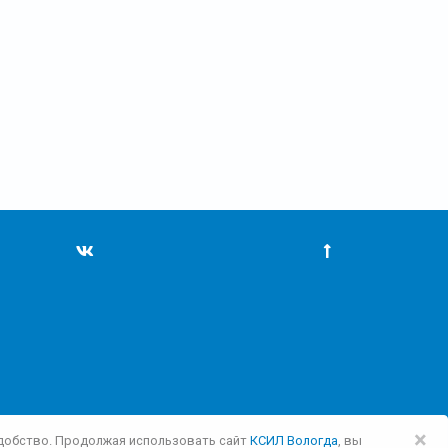
×
 удобство. Продолжая использовать сайт
КСИЛ Вологда
, вы