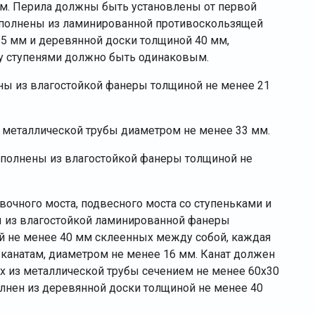
мм. Перила должны быть установлены от первой
ыполнены из ламинированной противоскользящей
5 мм и деревянной доски толщиной 40 мм,
у ступенями должно быть одинаковым.
ы из влагостойкой фанеры толщиной не менее 21
металлической трубы диаметром не менее 33 мм.
олнены из влагостойкой фанеры толщиной не
вочного моста, подвесного моста со ступеньками и
 из влагостойкой ламинированной фанеры
й не менее 40 мм склеенных между собой, каждая
канатам, диаметром не менее 16 мм. Канат должен
х из металлической трубы сечением не менее 60х30
лнен из деревянной доски толщиной не менее 40