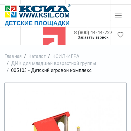
8 (800) 44-44-727
Заказать звонок
Главная
Каталог
КСИЛ-ИГРА
ДИК для младшей возрастной группы
005103 - Детский игровой комплекс