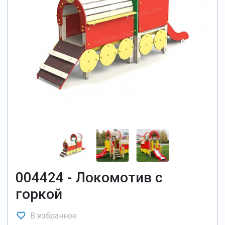
004424 - Локомотив с
горкой
В избранное