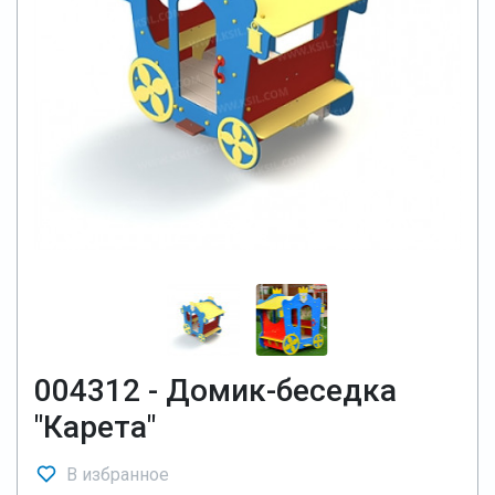
004312 - Домик-беседка
"Карета"
В избранное