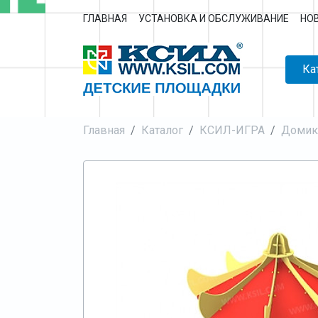
ГЛАВНАЯ
УСТАНОВКА И ОБСЛУЖИВАНИЕ
НО
Ка
Главная
Каталог
КСИЛ-ИГРА
Домик