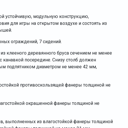
ой устойчивую, модульную конструкцию,
ия для игры на открытом воздухе и состоять из
ышей.
ных ограждений, 7 сидений.
з клееного деревянного бруса сечением не менее
с канавкой посередине. Снизу столб должен
ым подпятником диаметром не менее 42 мм,
остойкой противоскользящей фанеры толщиной не
агостойкой окрашенной фанеры толщиной не
ов, выполненных из влагостойкой фанеры толщиной