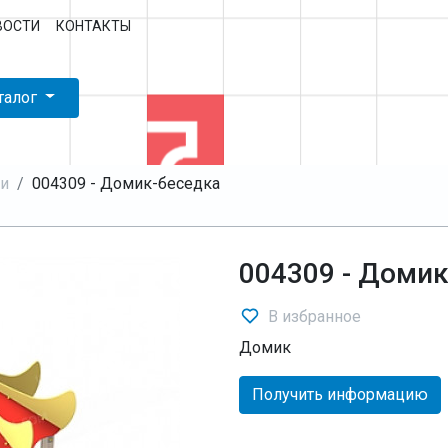
ВОСТИ
КОНТАКТЫ
талог
и
004309 - Домик-беседка
004309 - Домик
В избранное
Домик
Получить информацию