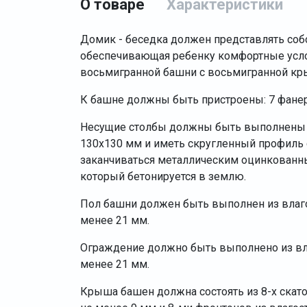
О товаре
Характеристики
Домик - беседка должен представлять соб
обеспечивающая ребенку комфортные услов
восьмигранной башни с восьмигранной кр
К башне должны быть пристроены: 7 фанер
Несущие столбы должны быть выполнены и
130х130 мм и иметь скругленный профиль 
заканчиваться металлическим оцинкованн
который бетонируется в землю.
Пол башни должен быть выполнен из влаг
менее 21 мм.
Ограждение должно быть выполнено из вл
менее 21 мм.
Крыша башен должна состоять из 8-х скат