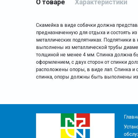
О товаре
Характеристики
Скамейка в виде собачки должна представ
предназначенную для отдыха и состоять из 
металлических подпятниках. Подпятники в
выполнены из металлической трубы диамет
толщиной не менее 4 мм. Спинка должна 
оформлением, с двух сторон от спинки до
расположены опоры, в виде лап. Спинка и 
спинка, опоры должны быть выполнены из
Главн
Устан
обслу