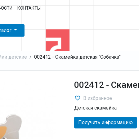
ВОСТИ
КОНТАКТЫ
талог
йки детские
002412 - Скамейка детская "Собачка"
002412 - Скаме
В избранное
Детская скамейка
Получить информацию