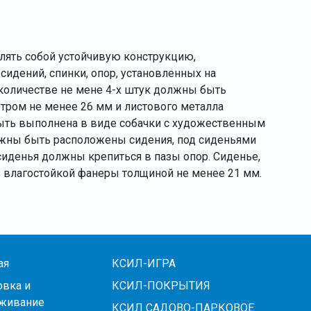
лять собой устойчивую конструкцию,
сидений, спинки, опор, установленных на
 количестве не мене 4-х штук должны быть
ром не менее 26 мм и листового металла
быть выполнена в виде собачки с художественным
лжны быть расположены сидения, под сиденьями
сиденья должны крепиться в пазы опор. Сиденье,
 влагостойкой фанеры толщиной не менее 21 мм.
ая
КСИЛ-ИГРА
овка и
КСИЛ-ПОКРЫТИЯ
живание
КСИЛ САДОВО-ПАРКОВОЕ