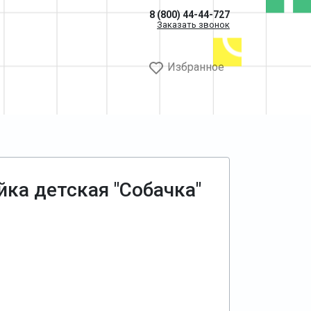
8 (800) 44-44-727
Заказать звонок
Избранное
йка детская "Собачка"