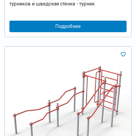
турников и шведская стенка - турник
Подробнее