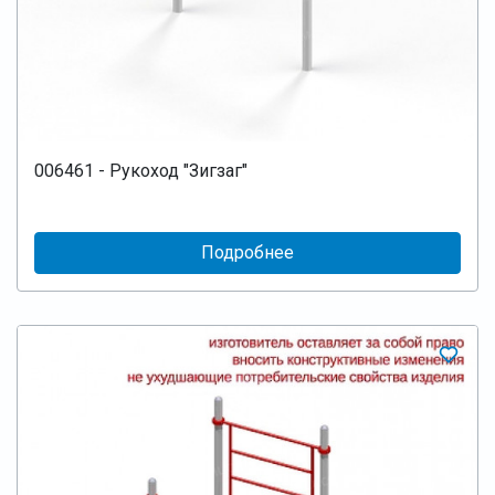
006461 - Рукоход "Зигзаг"
Подробнее