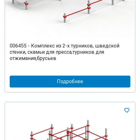
006455 - Комплекс из 2-х турников, шведской
стенки, скамьи для пресса,турников для
отжимания,брусьев
Подробнее