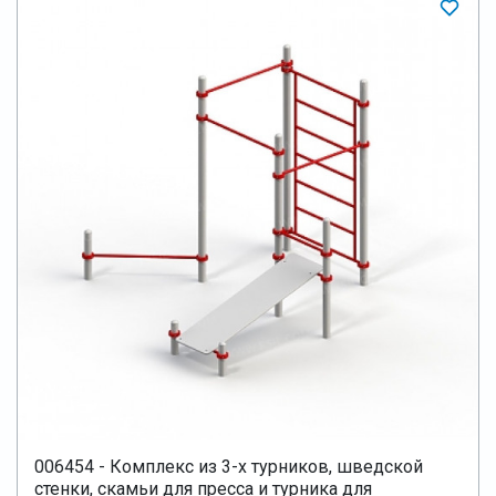
006454 - Комплекс из 3-х турников, шведской
стенки, скамьи для пресса и турника для