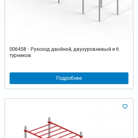
006458 - Рукоход двойной, двухуровневый и 6
турников
Подробнее